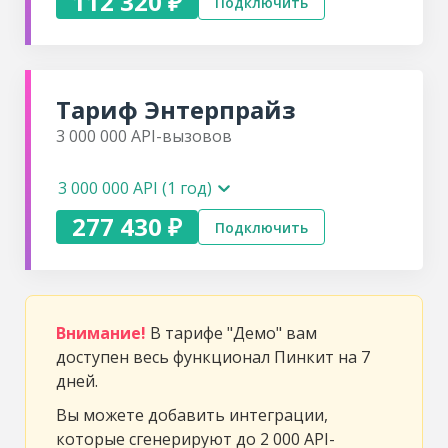
112 320 ₽
Подключить
Тариф
Энтерпрайз
3 000 000
API-вызовов
3 000 000 API (1 год)
277 430 ₽
Подключить
Внимание!
В тарифе "Демо" вам
доступен весь функционал Пинкит на 7
дней.
Вы можете добавить интеграции,
которые сгенерируют до 2 000 API-