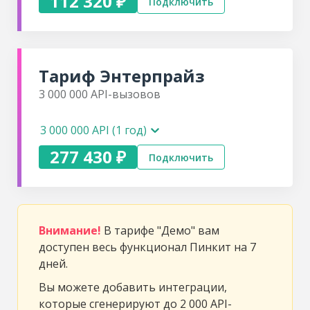
112 320 ₽
Подключить
Тариф
Энтерпрайз
3 000 000
API-вызовов
3 000 000 API (1 год)
277 430 ₽
Подключить
Внимание!
В тарифе "Демо" вам
доступен весь функционал Пинкит на 7
дней.
Вы можете добавить интеграции,
которые сгенерируют до 2 000 API-