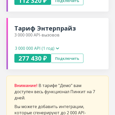
112 320 ₽
Подключить
Тариф
Энтерпрайз
3 000 000
API-вызовов
3 000 000 API (1 год)
277 430 ₽
Подключить
Внимание!
В тарифе "Демо" вам
доступен весь функционал Пинкит на 7
дней.
Вы можете добавить интеграции,
которые сгенерируют до 2 000 API-